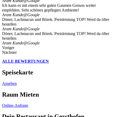
Aram Kunde
@Google
Ich kann es mit einem sehr guten Gaumen Genuss weiter
empfehlen. Sehr schönes gepflegtes Ambiente!
Aram Kunde
@Google
Döner, Lachmacun und Börek. Preisleistung TOP! Werd da öfter
bestellen
Aram Kunde
@Google
Döner, Lachmacun und Börek. Preisleistung TOP! Werd da öfter
bestellen
Aram Kunde
@Google
Voriger
Nächster
ALLE BEWERTUNGEN
Speisekarte
Ansehen
Raum Mieten
Online-Anfrage
Dein Restaurant in Gersthofen