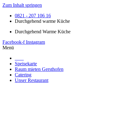
Zum Inhalt springen
0821 - 207 106 16
Durchgehend warme Küche
Durchgehend Warme Küche
Facebook-f
Instagram
Menü
Start
Speisekarte
Raum mieten Gersthofen
Catering
Unser Restaurant